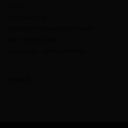
还的成语
结婚的祝福语怎么说
现在这个社会学什么技术最好？这5个方向真香！
最新十大免费文字处理软件
比利时足球冠军：揭秘欧洲之巅的荣耀瞬间
友情链接