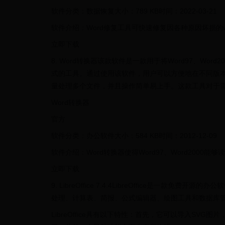
软件分类：数据恢复大小：789 KB时间：2022-03-21
软件介绍：Word修复工具可快速修复因各种原因坏损的
立即下载
8. Word转换器该款软件是一款用于将Word97、Word20
式的工具。通过使用该软件，用户可以方便地在不同版
量处理多个文件，并且操作简单易上手。这款工具对于
Word转换器
官方
软件分类：办公软件大小：584 KB时间：2012-12-09
软件介绍：Word转换器使得Word97、Word2000能够读取
立即下载
9. LibreOffice 7.4.4LibreOffice是一款免费开
处理、计算表、简报、公式编辑器、绘图工具和数据库
LibreOffice具有以下特性：首先，它可以导入S