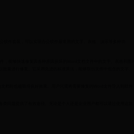
 是一款老牌的办公软件套装，可以实现办公软件最常用的文字、表格、演示等多种功
强大的软件，能够快速修复因各种原因损坏的Word文档文件中的文字、表格和图
可以批量进行修复。它采用先进的标准算法，能够取出文件中包含的文字、
文档时也能取得良好效果。用户只需将需要修复的Word文件导入到软件
决各类问题提供了有效途径。无论是个人还是企业用户都可以通过使用这款