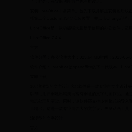
了；此外，在导航功能方面也有所改进。
安装LibreOffice非常简单。首先下载并解压安装包
择第二个Custom自定义安装位置，并点击Change进
LibreOffice是一款功能强大且易于使用的办公软
LibreOffice 7.4.4
官方
软件分类：办公软件大小：325.64 MB时间：2023-06-0
软件介绍：libreoffice是openoffice的下一代版本，Libre
立即下载
10. 浪漫型的文字设计这款软件是一款专业的文字设
以帮助用户创建出精美而富有创意的文字动画作品。通
动态处理和渲染。同时，该软件还支持多种格式的导入
量输出。这是一款专业而强大的文字设计矢量动画工具
浪漫型的文字设计
官方