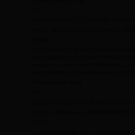
金山WPS Office 2013个人版
官方
软件分类：办公软件大小：77.05 MB时间：2023-08-21
软件介绍：wps office 2013是一款文件管理软
立即下载
4. 永中集成Office2007 最新版永中集成Offi
的数据对象储藏库专利技术,有效解决了Office各应用之间的
Windows、Linux和Mac OS等多个不同操作系统上
替代进口的同类软件,且具备诸多创新功能,是一款自主创
永中集成Office2007 最新版
官方
软件分类：办公软件大小：158.63 MB时间：2022-03-1
软件介绍：永中集成Office在一套标准的用户界面下
立即下载
5. 失易得Word文档修复工具 1.0.0失易得Wor