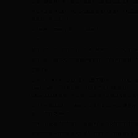
安装步骤相对简单：首先下载最新安装包并点击立即安
在日常工作中使用 WPS 办公能够带来很多便利性和
得推荐的产品之一！
金山WPS Office 下载11.1.0.14309
官方
软件分类：办公软件大小：42.49 MB时间：2023-07-06
软件介绍：WPS大大增强用户易用性，供用户根据特定的
立即下载
2. Microsoft Office2010 官方免费下载Office 
OneNote等几乎所有组件。它提供了强大的数据分析
Office 2010来处理文字文档、创建演示文稿以及管理
与之前的版本相比，Office 2010具有更高的性能
使团队协作更加高效。
此外，在安装过程中需要注意选择合适的安装路径并彻底卸
如果您需要一款功能强大且易于使用的办公软件套装来提高工作效