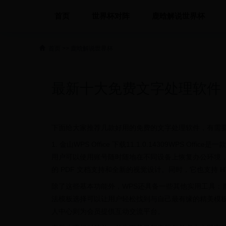
首页
世界杯对阵
鹿晗解说世界杯
首页
>>
鹿晗解说世界杯
最新十大免费文字处理软件
下面给大家推荐几款好用的免费的文字处理软件，有需
1. 金山WPS Office 下载11.1.0.14309WP
用户可以使用账号随时随地在不同设备上恢复办公环境，
的 PDF 文档支持和全新的视觉设计。同时，它也支持 H
除了这些基本功能外，WPS还具备一些其他实用工具：
法模板选择可以让用户轻松找到与自己最有缘的精美模
人中心则为会员提供互动交流平台。