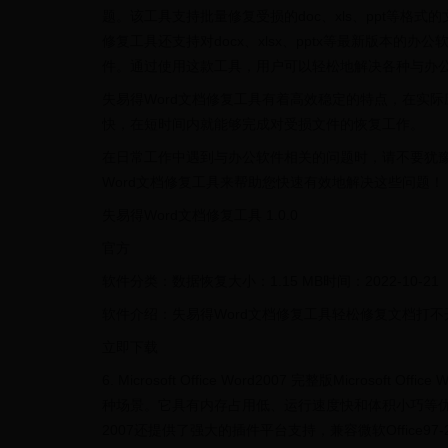
题。该工具支持批量修复受损的doc、xls、ppt等格
修复工具还支持对docx、xlsx、pptx等最新版本的办
件。通过使用这款工具，用户可以轻松地解决各种与办
失易得Word文档修复工具有着高效稳定的特点，在实
快，在短时间内就能够完成对受损文件的恢复工作。
在日常工作中遇到与办公软件相关的问题时，请不要犹
Word文档修复工具来帮助您快速有效地解决这些问题！
失易得Word文档修复工具 1.0.0
官方
软件分类：数据恢复大小：1.15 MB时间：2022-10-21
软件介绍：失易得Word文档修复工具轻松修复文档打不
立即下载
6. Microsoft Office Word2007 完整版Micro
种场景。它具有内存占用低、运行速度快和体积小巧等优
2007还提供了强大的插件平台支持，兼容微软Office