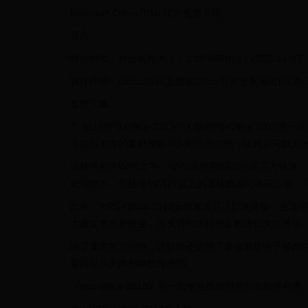
Microsoft Office2010 官方免费下载
官方
软件分类：办公软件大小：1.39 MB时间：2023-11-07
软件介绍：Office2010是微软Office官方全新推出的Office20
立即下载
3. 金山WPS Office 2013个人版WPS Offi
并提供丰富的素材模板和实时同步功能，让用户可以方
该软件包含WPS文字、WPS表格和WPS演示三大模块，与MS 
处理能力，在处理10万行以上的表格数据时表现出色，
此外，WPS Office 2013安装紧凑且运行速度
大量文本为超链接，并设置PDF转换参数进行文档通信
除了基本的功能外，该软件还提供了直接发送电子邮件
装路径并关闭捆绑软件选项。
《wps office 2013》是一款专业而易用的办公套