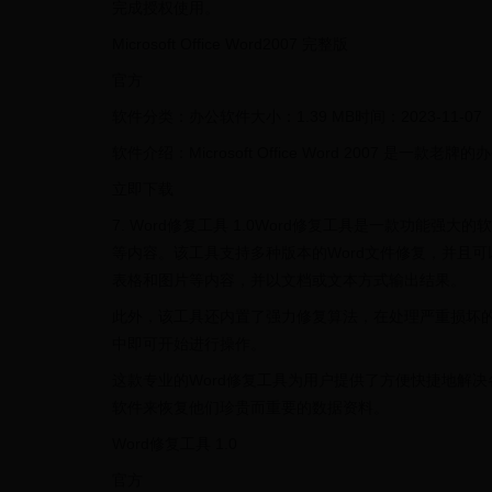
完成授权使用。
Microsoft Office Word2007 完整版
官方
软件分类：办公软件大小：1.39 MB时间：2023-11-07
软件介绍：Microsoft Office Word 2007
立即下载
7. Word修复工具 1.0Word修复工具是一款功能
等内容。该工具支持多种版本的Word文件修复，并且
表格和图片等内容，并以文档或文本方式输出结果。
此外，该工具还内置了强力修复算法，在处理严重损坏的
中即可开始进行操作。
这款专业的Word修复工具为用户提供了方便快捷地解
软件来恢复他们珍贵而重要的数据资料。
Word修复工具 1.0
官方