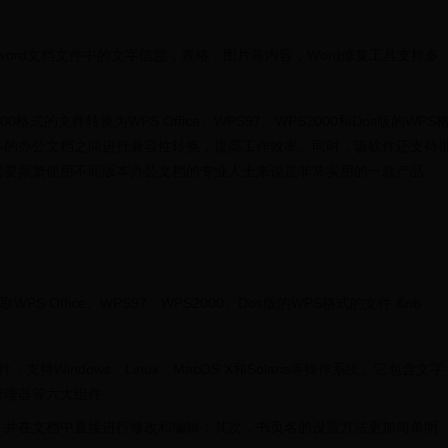
word文档文件中的文字信息，表格，图片等内容，Word修复工具支持多
00格式的文件转换为WPS Office、WPS97、WPS2000和Dos版的WPS
本的办公文档之间进行兼容性转换，提高工作效率。同时，该软件还支持
需要频繁使用不同版本办公文档的专业人士来说是非常实用的一款产品。
WPS Office、WPS97、WPS2000、Dos版的WPS格式的文件 &nb
源的办公软件，支持Windows、Linux、MacOS X和Solaris等操作系统。它包含文字
管理器等六大组件。
VG图片，并在文档中直接进行修改和编辑；其次，书页名的设置方法更加简单明