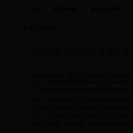
首页
世界杯对阵
鹿晗解说世界杯
首页
>>
世界杯对阵
高德地图如何添加店铺位置
在当今数字化时代，拥有一个准确且易于访问的店铺位
用之一，不仅提供了详尽的导航服务，还允许商家和店
客。本文将一步步指导您如何在高德地图上设置店铺位
第一步：注册与登录首先，为了能够在高德地图上添加
进行注册。注册完成后，使用您的账号密码登录高德地
第二步：进入商家中心登录后，找到并点击页面顶部菜单
的界面。在这里，您可以查看、编辑或新增您的店铺信