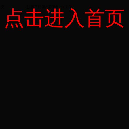
定义
技嘉B150M-D3H(rev.1.0)
点击进入首页