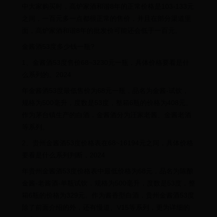
中大家购买时，高炉家酒和谐8年的正常价格是103-133元
之间，一百元多一点都很正常的售价，并且在部分渠道里
面，高炉家酒和谐8年的批发价可能还会低于一百元。
金酱酒53度多少钱一瓶?
1、金酱酒53度售价68~3230元一瓶，具体价格要看是什
么系列的。2024
年金酱酒53度最低售价为68元一瓶，品名为金酱-试饮，
规格为500毫升，度数是53度，整箱6瓶的价格为408元。
作为茅台镇生产的白酒，金酱酒分为汪家老酱、金酱老酒
等系列。
2、贵州金酱酒53度价格表在68~16194元之间，具体价格
要看是什么系列判断，2024
年贵州金酱酒53度价格表中最低价格为68元，品名为陈酿
金酱-老酱酒-单瓶试饮，规格为500毫升，度数是53度，整
箱6瓶的价格为329元。作为酱香型白酒，贵州金酱酒53度
除了前面介绍的外，还有慢道、V15等系列，更为详细的