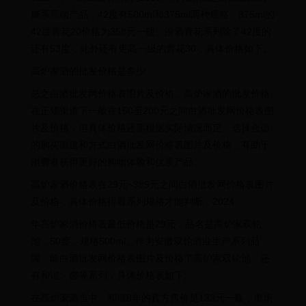
嫡系高端产品，42度有500ml和375ml两种规格，375ml的
42度青花20价格为358元一瓶。汾酒青花系列除了42度的
还有53度，此外还有更高一级的青花30，具体价格如下。
高炉家酒的批发价格是多少
总之白酒批发网价格表图片及价格，高炉家酒的批发价格
在正规渠道下一般在150至200元之间白酒批发网价格表图
片及价格，但具体价格还需根据实际情况而定。选择合适
的购买渠道和方式白酒批发网价格表图片及价格，有助于
消费者获得更好的购物体验和优质产品。
高炉家酒价格表在29元~389元之间白酒批发网价格表图片
及价格，具体价格得看系列规格才能判断，2024
年高炉家酒价格表最低价格是29元，品名是高炉家双轮
池，50度，规格500ml。作为安徽双轮酒业生产系列品
牌，除白酒批发网价格表图片及价格了高炉家双轮池，还
有和谐、酱等系列，具体价格表如下。
在高炉家酒当中，和谐8年的官方售价是133元一瓶，市场