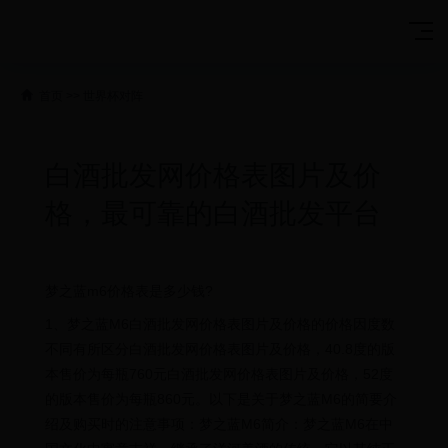
首页
>>
世界杯对阵
白酒批发网价格表图片及价
格，最可靠的白酒批发平台
梦之蓝m6价格表是多少钱?
1、梦之蓝M6白酒批发网价格表图片及价格的价格因度数
不同有所区分白酒批发网价格表图片及价格，40.8度的版
本售价为每瓶760元白酒批发网价格表图片及价格，52度
的版本售价为每瓶860元。以下是关于梦之蓝M6的简要介
绍及购买时的注意事项：梦之蓝M6简介：梦之蓝M6在中