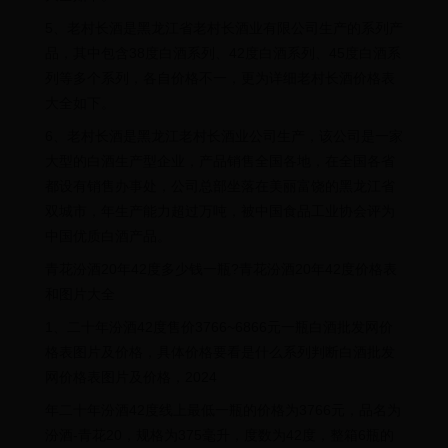
5、老村长酒是黑龙江省老村长酒业有限公司生产的系列产
品，其中包含38度白酒系列、42度白酒系列、45度白酒系
列等多个系列，各自价格不一，更为详细老村长酒价格表
大全如下。
6、老村长酒是黑龙江老村长酒业公司生产，该公司是一家
大型的白酒生产型企业，产品销售全国各地，在全国各省
都设有销售办事处，公司总部坐落在美丽富饶的黑龙江省
双城市，年生产能力超过万吨，被中国食品工业协会评为
中国优质白酒产品。
青花汾酒20年42度多少钱一瓶?青花汾酒20年42度价格表
和图片大全
1、二十年汾酒42度售价3766~6866元一瓶白酒批发网价
格表图片及价格，具体价格要看是什么系列判断白酒批发
网价格表图片及价格，2024
年二十年汾酒42度线上最低一瓶的价格为3766元，品名为
汾酒-青花20，规格为375毫升，度数为42度，整箱6瓶的