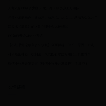
天龙八部80级多少血,天龙八部80级多少血好组队
你分不清的葫芦、西葫芦、葫芦瓜、葫瓜……到底怎么区分？
卸妆水和卸妆油的区别？哪个会比较好呢
PC如何升级windos系统
【小红书评论禁言多久恢复】全面解析：时长、原因、查询及解封攻略
科研绘图神器：机制图、模式图有哪些好用的工具推荐？
微信小程序开发语言（微信小程序开发教程）详细步骤
友情链接