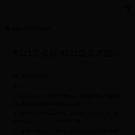
首页
>>
世界杯男篮赛程
h1z1怎么玩 h1z1怎么才能玩
问：h1z1怎么玩？
答：
1、想玩《h1z1》需要先下载steam最新客户端，下载好以
后，登陆客户端没有账号可以先注册一个。
2、打开下载好的Steam平台，在搜索栏中输入h1z1，选
择“H1Z1:Just Survive”这个版本下载。
3、当我们下载好h1z1游戏时，需要你自己注册另一个帐