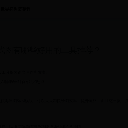
世界杯男篮赛程
式图有哪些好用的工具推荐？
AI工具提效论文写作和发表。
AI辅助绘图的方法和思路：
提供海量图标和模版，可以大大加快绘图效率，提升逼格；而且这三款工
用户可以通过简单的拖放功能快速创建科学插图。