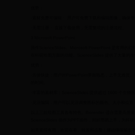
优势：
·素材免费可编辑： 用户可免费下载和编辑图像，确保
·无需注册： 直接下载使用，无需繁琐的注册流程。
3 Microsoft PowerPoint
插件ScienceSlides。Microsoft PowerPoint 是
在科研绘图方面的功能。ScienceSlides 提供了
优势：
·方便快捷：用户对PowerPoint界面熟悉，上手无难度
的时间。
·丰富的素材库：ScienceSlides 提供超过 160
·灵活编辑：用户可以灵活调整图标的颜色、大小和位置
以上三款绘图工具各有特色。Biorender 适合需要高
ScienceSlides 插作为PPT插件，则好用易上手
如果觉得有用，欢迎在看、转发和点赞！娜姐继续输出