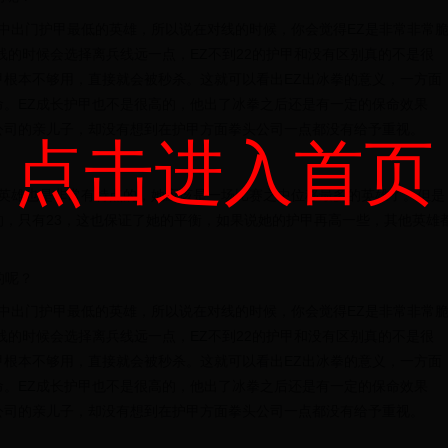
C中出门护甲最低的英雄，所以说在对线的时候，你会觉得EZ是非常非常
线的时候会选择离兵线远一点，EZ不到22的护甲和没有区别真的不是很
根本不够用，直接就会被秒杀。这就可以看出EZ出冰拳的意义，一方面
。EZ成长护甲也不是很高的，他出了冰拳之后还是有一定的保命效果
公司的亲儿子，却没有想到在护甲方面拳头公司一点都没有给予重视。
点击进入首页
个英雄也是非常有特点的，她应该是一场比赛之中位移最多的英雄了。但是
，只有23，这也保证了她的平衡，如果说她的护甲再高一些，其他英雄
的呢？
C中出门护甲最低的英雄，所以说在对线的时候，你会觉得EZ是非常非常
线的时候会选择离兵线远一点，EZ不到22的护甲和没有区别真的不是很
根本不够用，直接就会被秒杀。这就可以看出EZ出冰拳的意义，一方面
。EZ成长护甲也不是很高的，他出了冰拳之后还是有一定的保命效果
公司的亲儿子，却没有想到在护甲方面拳头公司一点都没有给予重视。