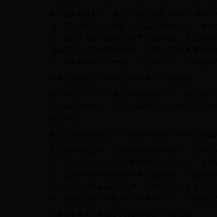
其实这个英雄是EZ，在出门时他的护甲只有22。是AD
的，可以轻松的打出击杀。EZ玩家也深知这一点，在对
大，在六级的时候如果说碰到男刀那种刺客，就这点护甲
的确可以打出不错的减速效果，另外一方面就是用来保命
的，在刺客没有大穿甲之前，他是死不掉的。作为拳头
对此你又是怎么看得呢？欢迎在评论下方留言哦！
除了VN之外，另一个是23的就是滑板鞋了，滑板鞋这
因为她机制的强大，拳头公司给她的出门护甲是非常低的
没法对线。
那么在召唤师峡谷之中，一级的ADC谁的护甲才是最低
其实这个英雄是EZ，在出门时他的护甲只有22。是AD
的，可以轻松的打出击杀。EZ玩家也深知这一点，在对
大，在六级的时候如果说碰到男刀那种刺客，就这点护甲
的确可以打出不错的减速效果，另外一方面就是用来保命
的，在刺客没有大穿甲之前，他是死不掉的。作为拳头
对此你又是怎么看得呢？欢迎在评论下方留言哦！