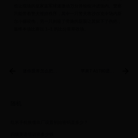
也让现场的皇家蓝军球迷激动万分并纷纷冲进场内。警察
只能带着警犬维持秩序，其中一只警犬将沙尔克中场内斯
尔小腿咬伤，另一只则咬了劳施的屁股让其留下了伤疤，
最终本场比赛以 1–1 的比分草草收场。
迷你世界怎么把插
苹果7 A1780是什
件包导入生存 迷你
么版本的？和
世界如何导入插件
A1660有什么区
包
别？哪个好点？
随机
红米手机恢復出厂设置初始密码是多少？
四级英语培训班多少钱