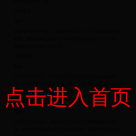
特-库佐拉梅开二度。
进球最多
编辑
在首场德比14年后，1939年3月12日，沙尔克04作客多特
蒙德，两队为球迷奉献了一场精彩的比赛总共打入十球，
最终矿工在客场 7–3 大胜。
首场决赛
编辑
1947年5月18日，当时地区联赛的总决赛依旧在赫恩进
行，这也是鲁尔区德比的首场决赛。最终多特蒙德3-2战胜
点击进入首页
沙尔克04夺得威斯特法伦省冠军。
多特蒙德首场胜利
编辑
1943年11月14日，两队在历史上首次交锋地赫恩又赛一
场，最终多特蒙德 1–0 力克沙尔克04，取得鲁尔区德比的