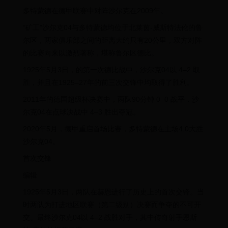
多特蒙德在德甲联赛中对阵沙尔克在2009年。
“矿工”沙尔克04与多特蒙德均位于北莱茵-威斯特法伦的鲁
尔区，两家俱乐部之间的距离大约只有20公里，双方对阵
的比赛向来以激烈著称，堪称鲁尔区德比。
1925年5月3日，的第一次德比战中，沙尔克04以 4–2 取
胜，并且在1925–27年的前三次交锋中均取得了胜利。
2011年的德国超级杯决赛中，两队90分钟 0–0 战平，沙
尔克04在点球决战中 4–3 胜出夺冠。
2020年5月，德甲重启首场比赛，多特蒙德在主场4:0大胜
沙尔克04。
首次交锋
编辑
1925年5月3日，两队在赫恩进行了历史上的首次交锋。当
时两队为打进地区联赛（第二级别）决赛而争夺的不可开
交。最终沙尔克04以 4–2 战胜对手，其中传奇射手恩斯