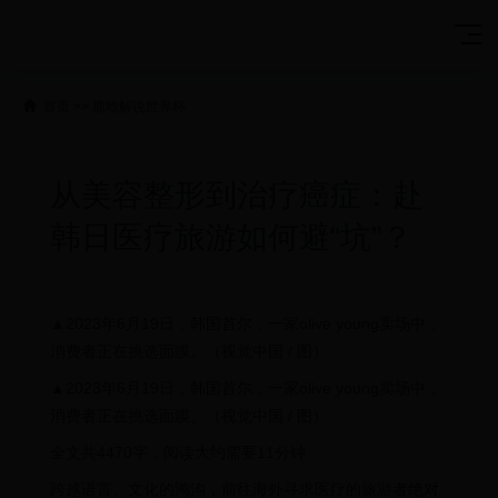
首页
>>
鹿晗解说世界杯
从美容整形到治疗癌症：赴
韩日医疗旅游如何避“坑”？
▲2023年6月19日，韩国首尔，一家olive young卖场中，
消费者正在挑选面膜。（视觉中国 / 图）
▲2023年6月19日，韩国首尔，一家olive young卖场中，
消费者正在挑选面膜。（视觉中国 / 图）
全文共4470字，阅读大约需要11分钟
跨越语言、文化的鸿沟，前往海外寻求医疗的旅游者绝对