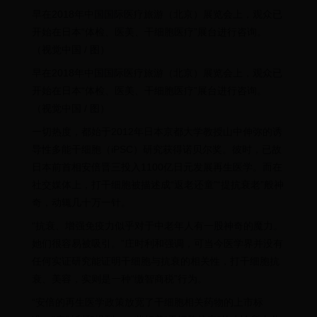
早在2018年中国国际医疗旅游（北京）展览会上，观众已
开始在日本“体检、医美、干细胞医疗”展台进行咨询。
（视觉中国 / 图）
早在2018年中国国际医疗旅游（北京）展览会上，观众已
开始在日本“体检、医美、干细胞医疗”展台进行咨询。
（视觉中国 / 图）
一切热度，都始于2012年日本京都大学教授山中伸弥的诱
导性多能干细胞（iPSC）研究获得诺贝尔奖。彼时，已故
日本前首相安倍晋三投入1100亿日元发展再生医学。而在
社交媒体上，打干细胞被描述成“返老还童”“提抗衰老”般神
奇，动辄几十万一针。
“抗衰、增强免疫力似乎对于中老年人有一股神奇的魔力。
她们很容易被吸引。”庄时利和强调，可当今医学界并没有
任何实证研究能证明干细胞与抗衰的相关性，打干细胞抗
衰、美容，实则是一种“缴智商税”行为。
“安倍的再生医学政策放宽了干细胞相关药物的上市标