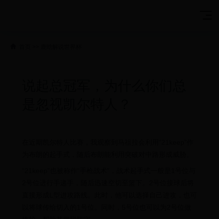
首页
>>
鹿晗解说世界杯
说起总冠军，为什么你们总
是忽视凯尔特人？
在近期凯尔特人比赛，我观察到马祖拉会利用“21keep”作
为布朗的起手式，随后布朗能利用突破对中路形成威胁。
“21keep”也被称作“手枪战术”，战术起手式一般是1号位与
2号位进行手递手，随后迅速空切至篮下。2号位接球后将
直接形成L型进攻路线。此时，他可以选择自己进攻，也可
以将球传给切入的1号位。同时，5号位也可以为2号位做