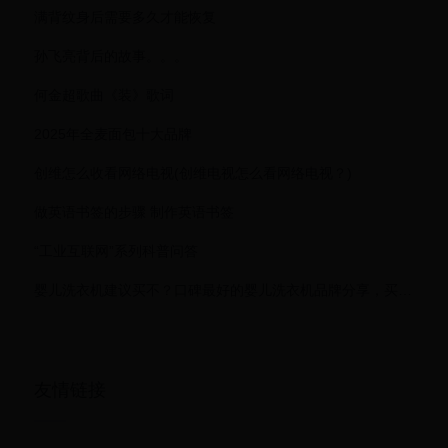
满背纹身后需要多久才能恢复
孙飞亮背后的故事。。。
何金超歌曲《装》歌词
2025年全麦面包十大品牌
创维怎么收看网络电视(创维电视怎么看网络电视？)
做英语书签的步骤 制作英语书签
“工业互联网”系列科普问答
婴儿洗衣机建议买不？口碑最好的婴儿洗衣机品牌分享，买对不吃亏
友情链接