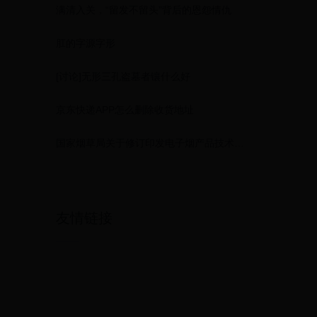
满清入关，“留发不留头”背后的恩怨情仇
肛的字源字形
[讨论]无形三孔盗墓者镶什么好
京东快递APP怎么删除收货地址
国家烟草局关于修订印发电子烟产品技术审评实施细则的通知 电子烟产品技术审评实施细则
友情链接