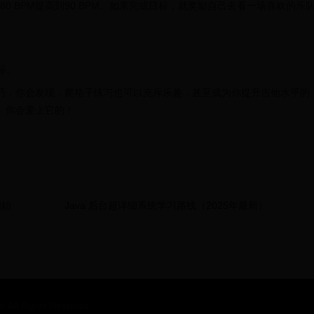
0 BPM提高到90 BPM。如果完成目标，就奖励自己去看一场喜欢的乐
标。
巧，你会发现，爬格子练习也可以充斥乐趣，甚至成为你提升吉他水平的
 你会爱上它的！
開始
Java 后台超详细系统学习路线（2025年最新）
l Rights Reserved.