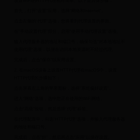
设置WiFi的HTTP代理相对简单。以下是具体步骤：
首先，打开“设置”应用，选择“网络和Internet”。
点击左侧的“代理”选项，您将看到代理设置的界面。
在“手动设置代理”部分，启用“使用手动代理设置”选项。
输入代理服务器的地址和端口号，确保勾选“对本地地址不
使用代理”选项，以便在访问本地资源时不经过代理。
完成后，点击“保存”以应用设置。
2. 在macOS设备上设置HTTP代理在macOS中，设置
HTTP代理的步骤如下：
点击屏幕左上角的苹果图标，选择“系统偏好设置”。
进入“网络”选项，选中您正在使用的WiFi网络。
点击“高级”按钮，然后选择“代理”标签。
在代理配置中，勾选“HTTP代理”选项，并输入代理服务器
的地址和端口号。
完成后，点击“好”，然后再点击“应用”以保存设置。