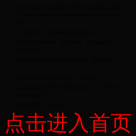
3. 在Android设备上设置HTTP代理在Android设备上设置
HTTP代理的步骤可能因设备型号和版本而异，但大致流
程如下：
打开“设置”应用，选择“网络和互联网”或“WiFi”。
找到您连接的WiFi网络，长按该网络，选择“修改网
络”或“网络设置”。
在设置中，找到“高级选项”或“代理”设置，选择“手动”代
理。
输入代理服务器的地址和端口号，保存设置。
4. 在iOS设备上设置HTTP代理在iOS设备上，设置HTTP
代理的步骤如下：
打开“设置”应用，选择“Wi-Fi”。
点击进入首页
找到您连接的WiFi网络，点击右侧的“信息”图标（小圆
圈）。
向下滚动，找到“HTTP代理”选项，选择“手动”。