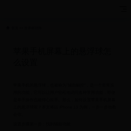
首页
>>
世界杯对阵
苹果手机屏幕上的悬浮球怎
么设置
苹果手机的悬浮球，也被称为“辅助触控”，是一个非常实
用的功能，它可以让用户轻松地访问各种常用功能，即使
是单手操作也能得心应手。那么，如何设置苹果手机屏幕
上的悬浮球呢？本文将以 iPhone 13 为例，一步一步地教
会你。
设置步骤第一步：找到辅助功能