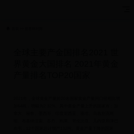
首页
>>
世界杯对阵
全球主要产金国排名2021 世
界黄金大国排名 2021年黄金
产量排名TOP20国家
2021年，全球黄金产量前20名国家黄金产量同口径相比增
加64吨，增幅为2.32%。其中黄金产量上升的国家有：加
拿大、秘鲁、墨西哥、印度尼西亚、南非、乌兹别克斯
坦、布基纳法索、苏丹、刚果、哥伦比亚、几内亚和津巴
布韦，12个国家总计增产132吨。黄金产量下降的国家