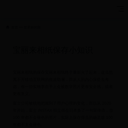
首页
>>
世界杯对阵
宝丽来相纸保存小知识
宝丽来相纸的保存宝丽来相纸终于重新火了起来，这当然
离不开移动互联网的推波助澜，而从人的内心深处去考
虑，有一些实物拿在手上会被数字照片更有安全感，或者
更有意义。
富士公司敏锐地把握到了用户心理的变化，所以从 2020
年开始，富士 INSTAX 拍立得在日本多了一句宣传语，放
100 年都不会褪色的照片，实际上保存得当的确是放 100
年都不太会褪色。