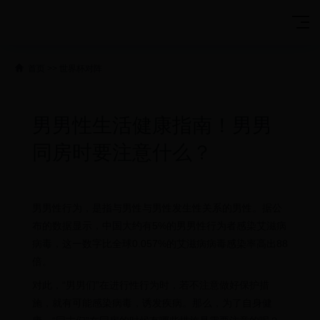
首页
>>
世界杯对阵
男男性生活健康指南！男男
同房时要注意什么？
男男性行为，是指与男性与男性发生性关系的男性。据公
布的数据显示，中国大约有5%的男男性行为者感染艾滋病
病毒，这一数字比全球0.057%的艾滋病病毒感染率高出88
倍。
对此，“男男们”在进行性行为时，若不注意做好保护措
施，就有可能感染病毒，诱发疾病。那么，为了自身健