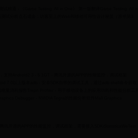
me Testing: All in One》 第一版翻译Game Testing: All i
测试之道海盗派测试分析点石成金：访客至上的Web和移动可用性设计秘笈（原书第3
支持Android2.3 - 5.1GT - 腾讯开源的APP的性能监控，调试框架
id 7.0以上版本adb - 安卓SDK自带的调试工具，通过adb shell命令获取
n - 生成电量消耗报告Trepn Profiler - 用于移动设备上的应用功耗和性能分析工
phics Debugger - NVIDIA Tegra的性能分析软件Mali Graphics
T - 腾讯开源的APP的性能监控，调试框架，需要接入SDKiStatisticaWeTest