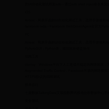
的UI自动化测试框架adb - 通过adb shell inpu
iOS
Airtest - 网易开源的UI自动化测试工具，适用于游戏
facebook-wda - Facebook WebDriverAgent非官方Py
PC
Airtest - 网易开源的UI自动化测试工具，适用于游戏和A
PyAutoGUI - Python库，模拟鼠标键盘操作
弱网工具
clumsy - Windows平台下人工造成不稳定的网络状况，方便易用
Augmented Traffic Control - Facebook开源的
HTTPS协议的弱网测试
榜单排行
七麦数据TalkingData艾瑞指数腾讯移动分析数据中心
安全测试
抓包工具