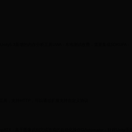
rofiler - Unity5.3新增的内存分析工具UWA - 本地测试收费，需要集成SDKUPA -
开源的压测工具，支持HTTP，可以通过扩展支持自定义协议
pATX - 基于图像识别完成游戏的自动化操作GAutomator - 针对Unity手