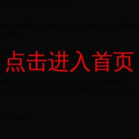
t命令来完成点击，滑动等操作按键精灵手机版
和AppATX - 基于图像识别完成游戏的自动化操作按键精灵手机版 - 需要越狱
thon客户端
点击进入首页
pp按键精灵 - 老牌模拟鼠标键盘操作的软件SikuliX - 图形化编程工具
Network Emulator Toolkit - Windows平台下的弱网模拟工具
网络模拟工具Charles - 支持HTTP，HTTPS协议的弱网测试Fiddler - 支持HTTP，
手机CPU性能天梯