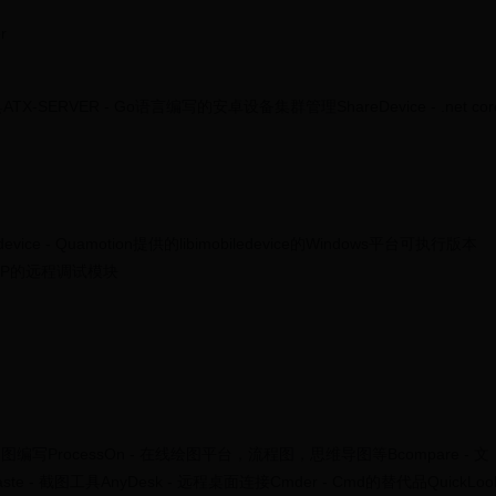
r
ERVER - Go语言编写的安卓设备集群管理ShareDevice - .net cor
obiledevice - Quamotion提供的libimobiledevice的Windows平台可执行版本
基于TCP的远程调试模块
导图编写ProcessOn - 在线绘图平台，流程图，思维导图等Bcompare - 文
e - 截图工具AnyDesk - 远程桌面连接Cmder - Cmd的替代品QuickLoo