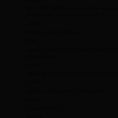
WPE - 老牌封包编辑器tcpdump - 安卓抓包Wireshark - 网
HTTP抓包神器Fiddler - HTTP协议调试代理工具
动态调试
IDA Pro - 交互式反汇编器专业版
反编译
ApkTool - APK反编译工具NET.Reflector - Unity安卓
AssetBundle破解
内存修改
烧饼修改器 - 安卓端游戏内存修改工具，需要Root，同类的
学习资料
游戏安全——手游安全技术入门游戏安全实验室
分发测试
TestFlight - 苹果出品
缺陷管理