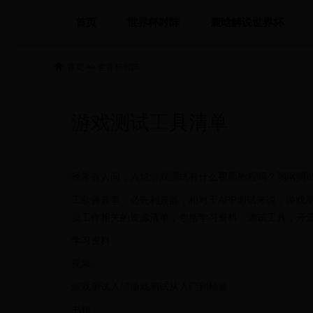
首页
世界杯对阵
鹿晗解说世界杯
首页
>>
世界杯对阵
游戏测试工具清单
经常有人问，入坑游戏测试有什么视频教程吗？弱网测
工欲善其事，必先利其器，相对于APP测试来说，游戏
员工作相关的资源清单，包括学习资料，测试工具，开
学习资料
视频
游戏测试入门游戏测试从入门到精通
书籍