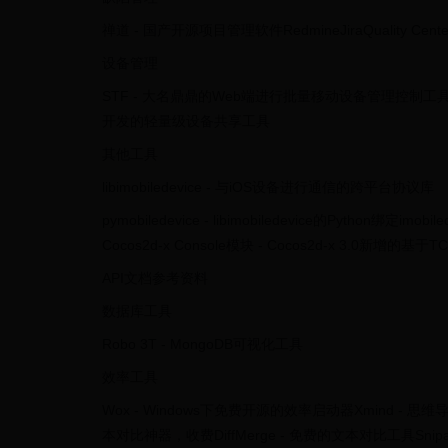
禅道 - 国产开源项目管理软件RedmineJiraQuality Cente
设备管理
STF - 大名鼎鼎的Web端进行批量移动设备管理控制工具ATX-S
开发的轻量级设备共享工具
其他工具
libimobiledevice - 与iOS设备进行通信的跨平台协议库
pymobiledevice - libimobiledevice的Python绑定im
Cocos2d-x Console模块 - Cocos2d-x 3.0新增的
API文档参考资料
数据库工具
Robo 3T - MongoDB可视化工具
效率工具
Wox - Windows下免费开源的效率启动器Xmind - 思维
本对比神器，收费DiffMerge - 免费的文本对比工具Snipast