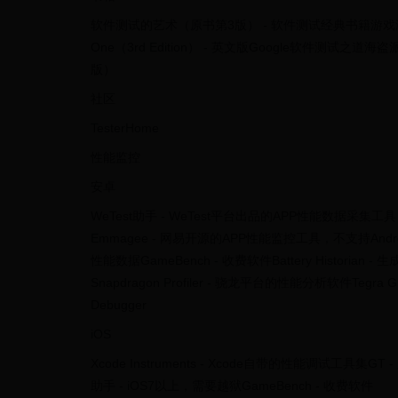
软件测试的艺术（原书第3版） - 软件测试经典书籍游戏测试精通 - 《Ga
One（3rd Edition） - 英文版Google软件
版）
社区
TesterHome
性能监控
安卓
WeTest助手 - WeTest平台出品的APP性能数据采集工具，
Emmagee - 网易开源的APP性能监控工具，不支持Andro
性能数据GameBench - 收费软件Battery Historia
Snapdragon Profiler - 骁龙平台的性能分析软件Tegra Gra
Debugger
iOS
Xcode Instruments - Xcode自带的性能调试工具集G
助手 - iOS7以上，需要越狱GameBench - 收费软件