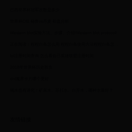
巴西世界杯冠军次数是多少
世界杯C组 秘鲁vs丹麦 初盘分析
Western blot实验方法、步骤、介绍/Western blot protocol/免疫印迹方法
正在阅读：程程白条怎么用 程程白条使用方法程程白条怎么用 程程白条使用方法
lol注册时间查询 怎么看自己英雄联盟注册时间
2018年世界杯历史胜负
dnf魔界卡片哪个更好
喝水也有讲究！矿泉水、苏打水、白开水，哪种水最好？
友情链接