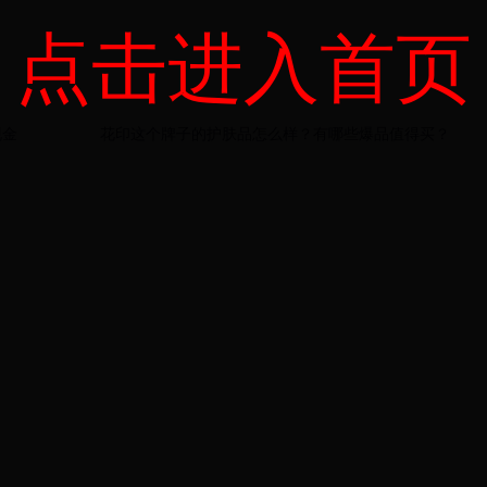
点击进入首页
现金
花印这个牌子的护肤品怎么样？有哪些爆品值得买？