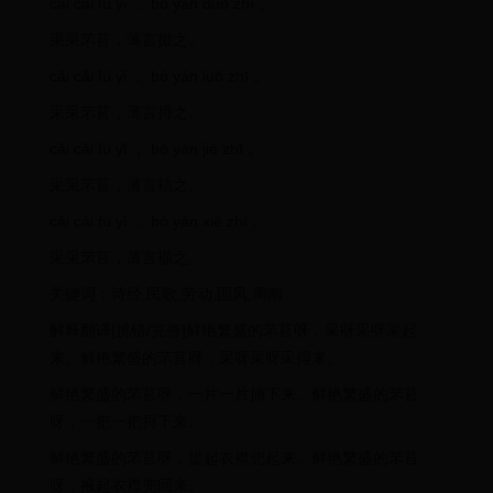
cǎi cǎi fú yǐ ， bó yán duō zhī 。
采采芣苢，薄言掇之。
cǎi cǎi fú yǐ ， bó yán luō zhī 。
采采芣苢，薄言捋之。
cǎi cǎi fú yǐ ， bó yán jié zhī 。
采采芣苢，薄言袺之。
cǎi cǎi fú yǐ ， bó yán xié zhī 。
采采芣苢，薄言襭之。
关键词：诗经,民歌,劳动,国风,周南
解释翻译[挑错/完善]鲜艳繁盛的芣苢呀，采呀采呀采起
来。鲜艳繁盛的芣苢呀，采呀采呀采得来。
鲜艳繁盛的芣苢呀，一片一片摘下来。鲜艳繁盛的芣苢
呀，一把一把捋下来。
鲜艳繁盛的芣苢呀，提起衣襟兜起来。鲜艳繁盛的芣苢
呀，掖起衣襟兜回来。