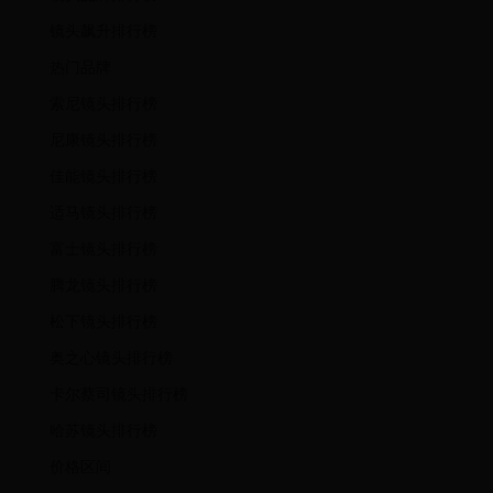
镜头飙升排行榜
热门品牌
索尼镜头排行榜
尼康镜头排行榜
佳能镜头排行榜
适马镜头排行榜
富士镜头排行榜
腾龙镜头排行榜
松下镜头排行榜
奥之心镜头排行榜
卡尔蔡司镜头排行榜
哈苏镜头排行榜
价格区间