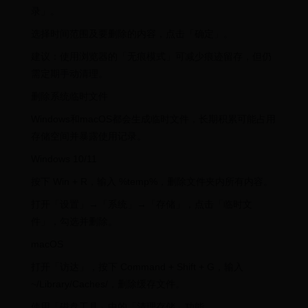
录」。
选择时间范围及要删除的内容，点击「确定」。
建议：使用浏览器的「无痕模式」可减少痕迹留存，但仍
需定期手动清理。
删除系统临时文件
Windows和macOS都会生成临时文件，长期积累可能占用
存储空间并暴露使用记录。
Windows 10/11
按下 Win + R，输入 %temp%，删除文件夹内所有内容。
打开「设置」→「系统」→「存储」，点击「临时文
件」，勾选并删除。
macOS
打开「访达」，按下 Command + Shift + G，输入
~/Library/Caches/，删除缓存文件。
使用「磁盘工具」中的「清理存储」功能。