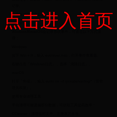
记录。
点击进入首页
检查并清理系统日志
展开全文
Windows和macOS会记录系统事件，可通过以下方式清
理：
Windows
按下 Win + R，输入 eventvwr.msc，打开事件查看器。
右键点击「Windows日志」，选择「清除日志」。
macOS
打开「终端」，输入 sudo rm -rf /private/var/log/*（需管
理员权限）。
使用专业清理工具
手动清理可能遗漏部分数据，可借助工具提高效率：
CCleaner：清理临时文件、注册表冗余项。