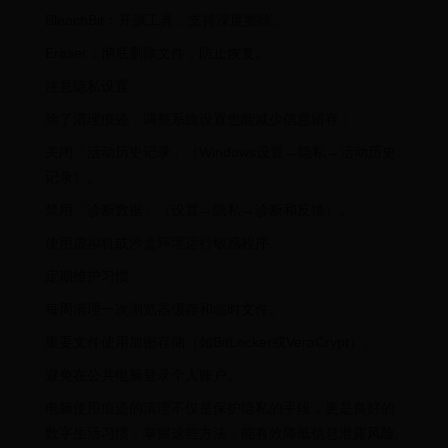
BleachBit：开源工具，支持深度擦除。
Eraser：彻底删除文件，防止恢复。
注意隐私设置
除了清理痕迹，调整系统设置也能减少信息留存：
关闭「活动历史记录」（Windows设置→隐私→活动历史
记录）。
禁用「诊断数据」（设置→隐私→诊断和反馈）。
使用虚拟机或沙盒环境运行敏感程序。
定期维护习惯
每周清理一次浏览器缓存和临时文件。
重要文件使用加密存储（如BitLocker或VeraCrypt）。
避免在公共电脑登录个人账户。
电脑使用痕迹的清理不仅是保护隐私的手段，更是良好的
数字生活习惯，掌握这些方法，能有效降低信息泄露风险,