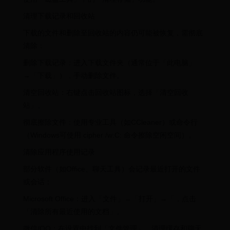
清理下载记录和回收站
下载的文件和删除至回收站的内容仍可能被恢复，需彻底
清除：
删除下载记录：进入下载文件夹（通常位于「此电脑」
→「下载」），手动删除文件。
清空回收站：右键点击回收站图标，选择「清空回收
站」。
彻底擦除文件：使用专业工具（如CCleaner）或命令行
（Windows可使用 cipher /w:C: 命令擦除空闲空间）。
清除应用程序使用记录
部分软件（如Office、聊天工具）会记录最近打开的文件
或会话：
Microsoft Office：进入「文件」→「打开」→「，点击
「清除所有最近使用的文档」。
微信/QQ：在设置中找到「文件管理」，清理缓存和聊天