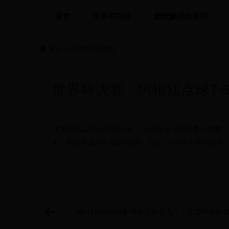
首页
世界杯对阵
鹿晗解说世界杯
首页
>>
世界杯男篮赛程
世界杯决赛：阿根廷点球7-
北京时间12月18日晚23点，2022年卡塔尔世界杯决
中，阿根廷点球4-2战胜法国，总分7-5夺得世界杯冠军
win11系统自带的字体具体有几个？这些字体如