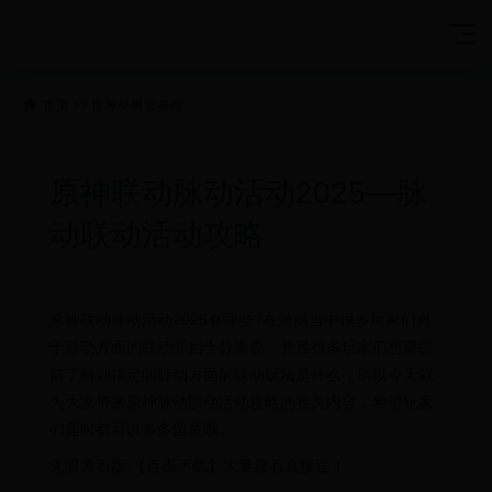
首页
>>
世界杯男篮赛程
原神联动脉动活动2025—脉
动联动活动攻略
原神联动脉动活动2025有哪些?在游戏当中很多玩家们对
于脉动方面的联动开启十分重视，并且很多玩家们想要提
前了解到指定的脉动方面的联动玩法是什么，所以今天就
为大家带来原神脉动联动活动攻略的相关内容，希望玩家
们届时都可以多多留意哦。
无限原石版:【点击下载】大量原石直接送！